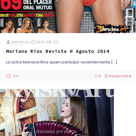
admin
on
2014-08-23
Mariana Rios Revista H Agosto 2014
La actriz Mariana Rios quien participó recientemente
[…]
94
0
Read more