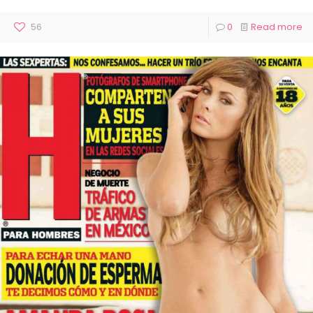
56
0
Read more