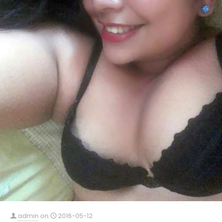
admin
on
2016-05-12