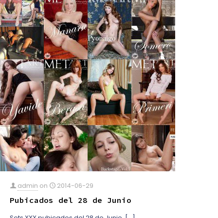
admin
on
2014-06-29
Pubicados del 28 de Junio
Sets XXX pubicados del 28 de Junio,
[…]