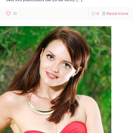
31
0
Read more