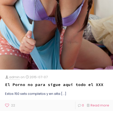
admin
on
2015-07-07
El Porno no para sigue aqui todo el XXX
Estos 150 sets completos y en alta
[…]
22
0
Read more