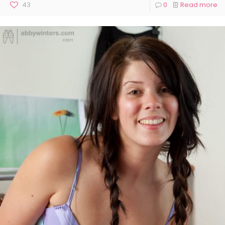
43
0
Read more