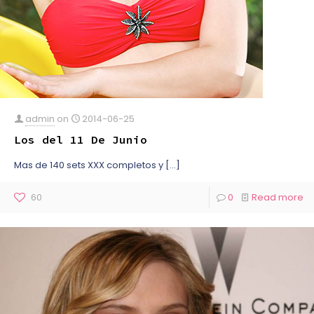
admin
on
2014-06-25
Los del 11 De Junio
Mas de 140 sets XXX completos y
[…]
60
0
Read more