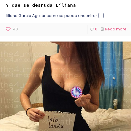
Y que se desnuda Liliana
Liliana Garcia Aguilar como se puede encontrar
[…]
40
0
Read more