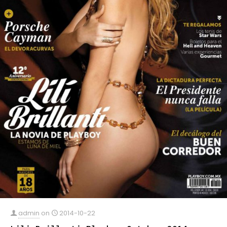
admin
on
2014-10-22