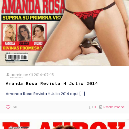
admin
on
2014-07-15
Amanda Rosa Revista H Julio 2014
Amanda Rosa Revista H Julio 2014 aqui
[…]
60
0
Read more