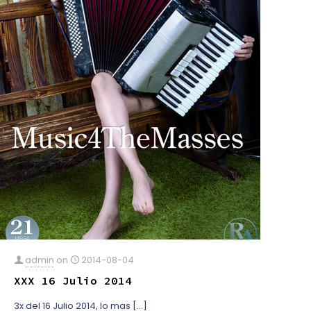
admin
on
2014-08-04
XXX 16 Julio 2014
3x del 16 Julio 2014, lo mas
[…]