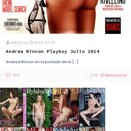
admin
on
2014-07-10
Andrea Rincon Playboy Julio 2014
Andrea Rincon en la portada de la
[…]
104
0
Read more