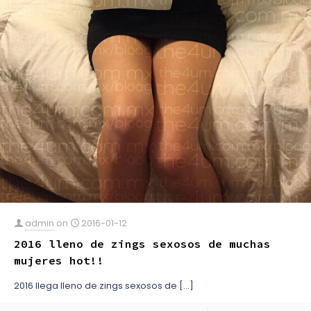
admin
on
2016-01-12
2016 lleno de zings sexosos de muchas
mujeres hot!!
2016 llega lleno de zings sexosos de
[…]