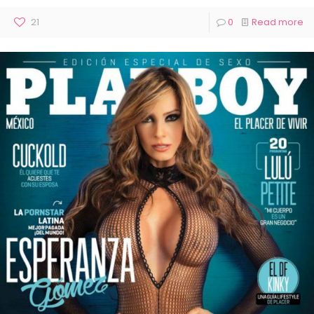
21
0
Read more