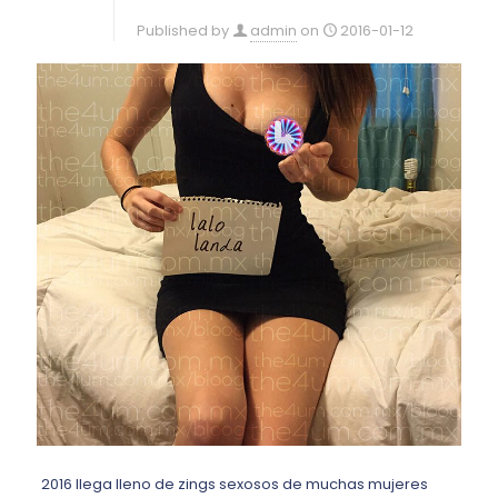
Published by
admin
on
2016-01-12
2016 llega lleno de zings sexosos de muchas mujeres