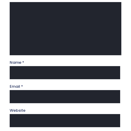
Name
*
Email
*
Website