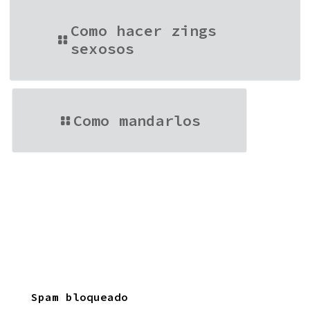
Como hacer zings
sexosos
Como mandarlos
Spam bloqueado