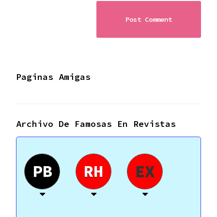
Paginas Amigas
Archivo De Famosas En Revistas
PB
RH
EX