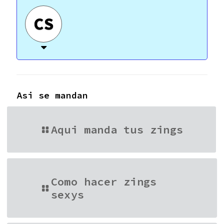
CS
Asi se mandan
Aqui manda tus zings
Como hacer zings
sexys