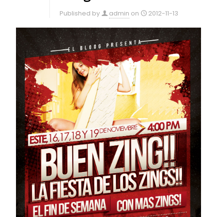
Published by
admin
on
2012-11-13