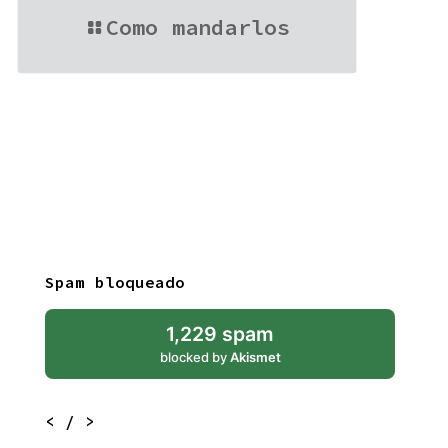
Como mandarlos
Spam bloqueado
1,229 spam
blocked by
Akismet
< / >