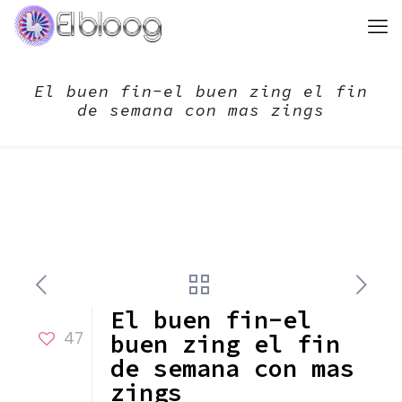
El buen fin-el buen zing el fin
de semana con mas zings
El buen fin-el
47
buen zing el fin
de semana con mas
zings