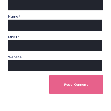
Name
*
Email
*
Website