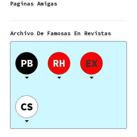
Paginas Amigas
Archivo De Famosas En Revistas
PB
RH
EX
CS