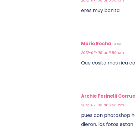
2012-07-08 at 6:56 pm
eres muy bonita
Mario Rocha
says:
2012-07-08 at 6:56 pm
Que cosita mas rica co
Archie Farinelli Corru
2012-07-08 at 6:56 pm
pues con photoshop has
dieron. las fotos esta