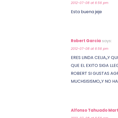
2012-07-08 at 6:56 pm
Esta buena jeje
Robert Garcia
says:
2012-07-08 at 6:56 pm
ERES LINDA CELIA,,Y Q
QUE EL EXITO SIGA LL
ROBERT SI GUSTAS AG
MUCHSISISMO,,Y NO H
Alfonso Tahuado Mart