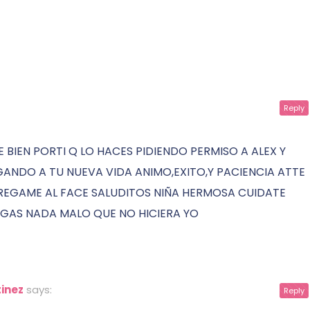
Reply
UE BIEN PORTI Q LO HACES PIDIENDO PERMISO A ALEX Y
EGANDO A TU NUEVA VIDA ANIMO,EXITO,Y PACIENCIA ATTE
REGAME AL FACE SALUDITOS NIÑA HERMOSA CUIDATE
AGAS NADA MALO QUE NO HICIERA YO
inez
says:
Reply