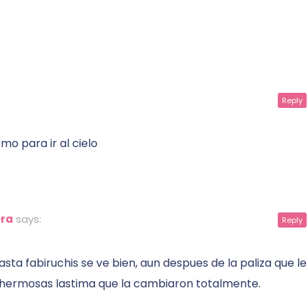
Reply
mo para ir al cielo
era
says:
Reply
ta fabiruchis se ve bien, aun despues de la paliza que le
n hermosas lastima que la cambiaron totalmente.