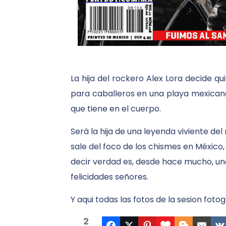
La hija del rockero Alex Lora decide q
para caballeros en una playa mexicana
que tiene en el cuerpo.
Será la hija de una leyenda viviente de
sale del foco de los chismes en México,
decir verdad es, desde hace mucho, una
felicidades señores.
Y aqui todas las fotos de la sesion fotog
2