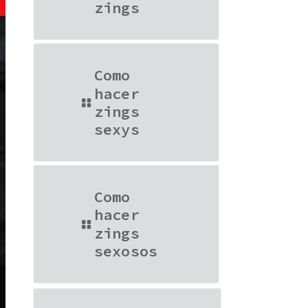
zings
Como
hacer
zings
sexys
Como
hacer
zings
sexosos