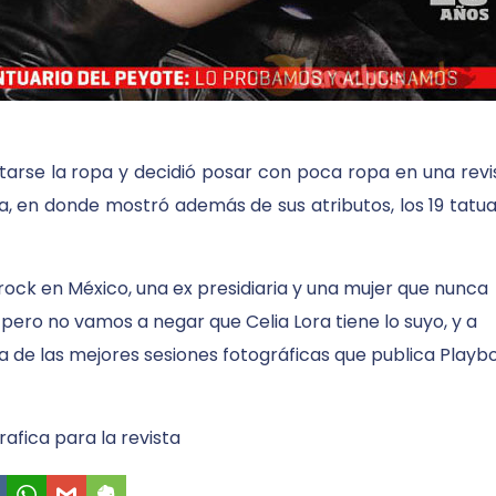
uitarse la ropa y decidió posar con poca ropa en una revi
, en donde mostró además de sus atributos, los 19 tatua
l rock en México, una ex presidiaria y una mujer que nunca
 pero no vamos a negar que Celia Lora tiene lo suyo, y a
 de las mejores sesiones fotográficas que publica Playbo
rafica para la revista