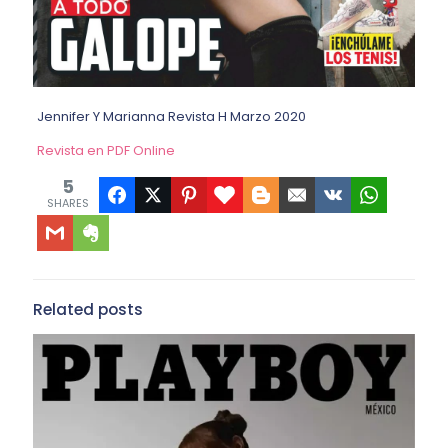
Jennifer Y Marianna Revista H Marzo 2020
Revista en PDF Online
5
SHARES
Related posts