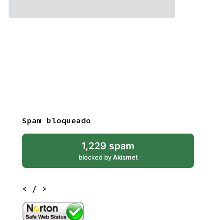
Spam bloqueado
1,229 spam
blocked by
Akismet
< / >