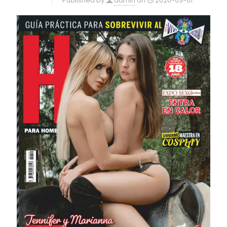
Published by
admin
on
2020-03-01