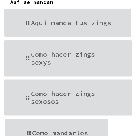
Asi se mandan
Aqui manda tus zings
Como hacer zings
sexys
Como hacer zings
sexosos
Como mandarlos