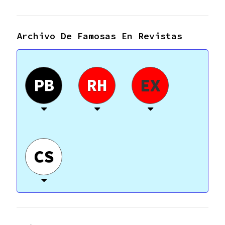
Archivo De Famosas En Revistas
PB
RH
EX
CS