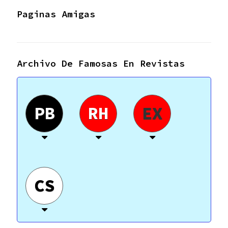
Paginas Amigas
Archivo De Famosas En Revistas
PB
RH
EX
CS