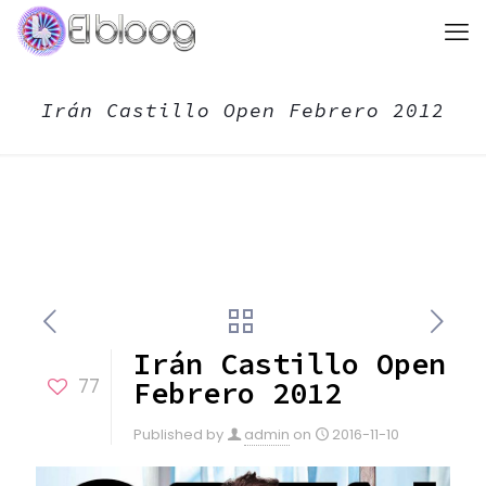
Irán Castillo Open Febrero 2012
Irán Castillo Open
77
Febrero 2012
Published by
admin
on
2016-11-10