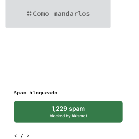
Como mandarlos
Spam bloqueado
1,229 spam
blocked by
Akismet
< / >