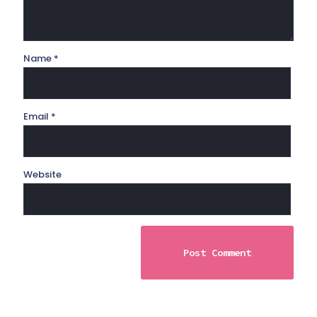
Name
*
Email
*
Website