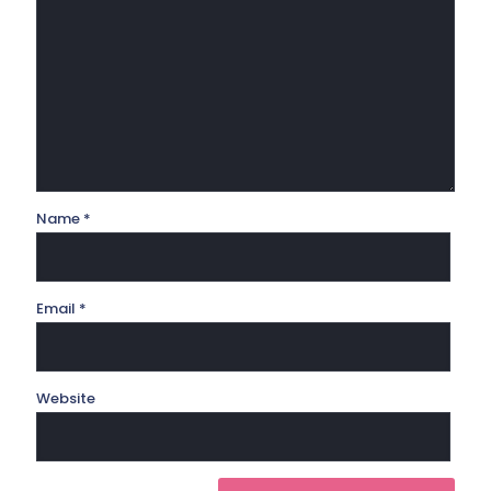
Name
*
Email
*
Website