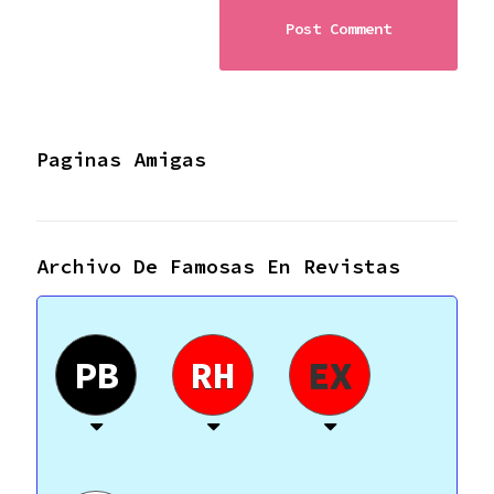
Paginas Amigas
Archivo De Famosas En Revistas
PB
RH
EX