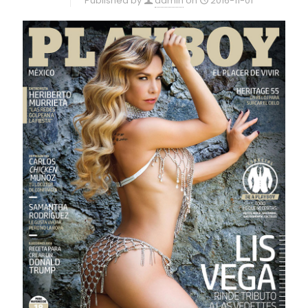
Published by
admin
on
2016-11-01