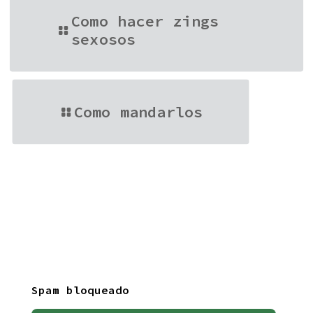
Como hacer zings
sexosos
Como mandarlos
Spam bloqueado