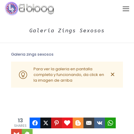
Galeria Zings Sexosos
Galeria zings sexosos
Para ver la galeria en pantalla
✕
completa y funcionando, da click en
la imagen de arriba
13
SHARES