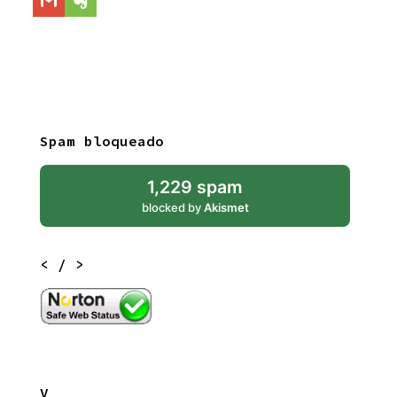
Spam bloqueado
1,229 spam
blocked by
Akismet
< / >
V